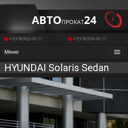
АВТО
24
ПРОКАТ
+7(978)922-00-11
+7(978)924-00-11
Меню
Toggl
navig
HYUNDAI Solaris Sedan