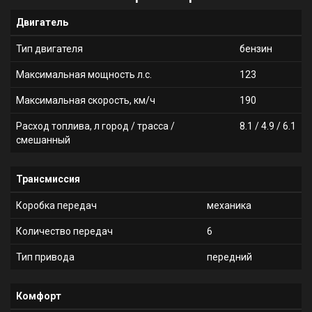
Двигатель
Тип двигателя
бензин
Максимальная мощность л.с.
123
Максимальная скорость, км/ч
190
Расход топлива, л город / трасса /
8.1 / 4.9 / 6.1
смешанный
Трансмиссия
Коробка передач
механика
Количество передач
6
Тип привода
передний
Комфорт