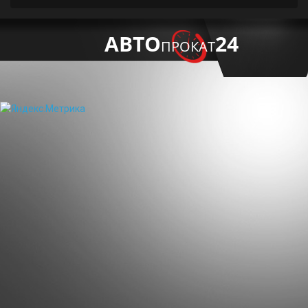
АВТО
24
ПРОКАТ